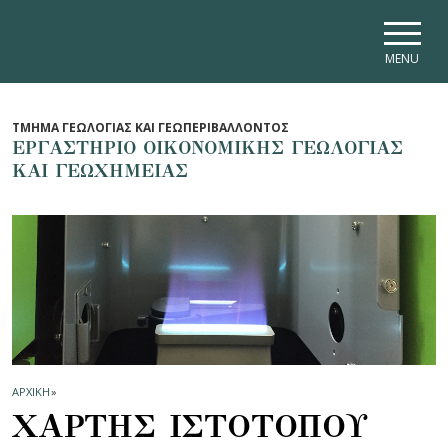
Skip to main navigation
Skip to main content
Skip to page footer
MENU
ΤΜΗΜΑ ΓΕΩΛΟΓΙΑΣ ΚΑΙ ΓΕΩΠΕΡΙΒΑΛΛΟΝΤΟΣ
ΕΡΓΑΣΤΗΡΙΟ ΟΙΚΟΝΟΜΙΚΗΣ ΓΕΩΛΟΓΙΑΣ
ΚΑΙ ΓΕΩΧΗΜΕΙΑΣ
ΑΡΧΙΚΗ
»
ΧΑΡΤΗΣ ΙΣΤΟΤΟΠΟΥ