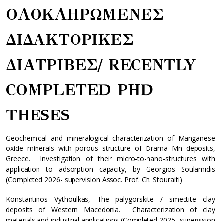
ΟΛΟΚΛΗΡΩΜΕΝΕΣ
ΔΙΔΑΚΤΟΡΙΚΕΣ
ΔΙΑΤΡΙΒΕΣ/ RECENTLY
COMPLETED PHD
THESES
Geochemical and mineralogical characterization of Manganese
oxide minerals with porous structure of Drama Mn deposits,
Greece. Investigation of their micro-to-nano-structures with
application to adsorption capacity, by Georgios Soulamidis
(Completed 2026- supervision Assoc. Prof. Ch. Stouraiti)
Konstantinos Vythoulkas, The palygorskite / smectite clay
deposits of Western Macedonia. Characterization of clay
materials and industrial applications (Completed 2025- supervision