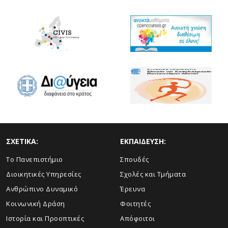
ΣΧΕΤΙΚΑ:
ΕΚΠΑΙΔΕΥΣΗ:
Το Πανεπιστήμιο
Σπουδές
Διοικητικές Υπηρεσίες
Σχολές και Τμήματα
Ανθρώπινο Δυναμικό
Έρευνα
Κοινωνική Δράση
Φοιτητές
Ιστορία και Προοπτικές
Απόφοιτοι