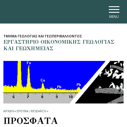
Skip to main navigation
Skip to main content
Skip to page footer
MENU
ΤΜΗΜΑ ΓΕΩΛΟΓΙΑΣ ΚΑΙ ΓΕΩΠΕΡΙΒΑΛΛΟΝΤΟΣ
ΕΡΓΑΣΤΗΡΙΟ ΟΙΚΟΝΟΜΙΚΗΣ ΓΕΩΛΟΓΙΑΣ
ΚΑΙ ΓΕΩΧΗΜΕΙΑΣ
ΑΡΧΙΚΗ
»
ΕΡΕΥΝΑ / RESEARCH
»
ΠΡΟΣΦΑΤΑ